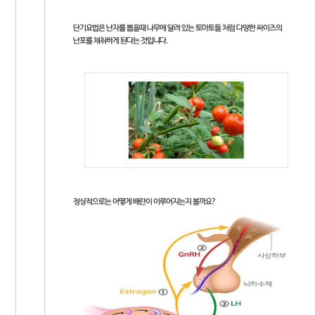
단기요법은 난자를 뽑을때 나무에 달려 있는 토마토들 처럼 다양한 싸이즈의
난포를 채취하게 된다는 것입니다.
정상적으로는 어떻게 배란이 이루어지는지 볼까요?