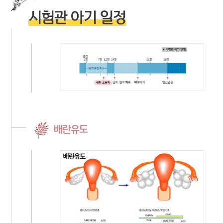
시험관 아기 일정
배란유도