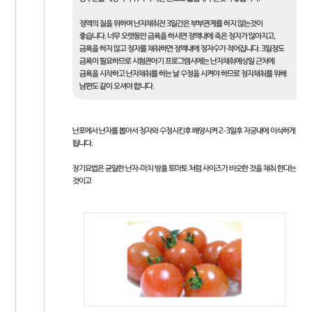
정액의 질을 위하여 난자채취전 3일간은 부부관계를 하지 않는것이
좋습니다. 너무 오랫동안 금욕을 하시면 정액내에 죽은 정자가 많아지고,
금욕을 하지 않고 정자를 채취하면 정액내에 정자수가 적어집니다. 3일정도
금욕이 필요하므로 시험관아기 프로그램시에는 난자채취예상일 근처에
금욕을 시작하고 난자채취를 하는 날 수정을 시켜야 하므로 정자채취를 위해
남편도 같이 오셔야 합니다.
난포에서 난자를 뽑아서 정자와 수정시킨후 배양시켜 2-3일후 자궁내에 이식하게
됩니다.
장기요법은 균일한 난자-마치 방울 토마토 처럼 사이즈가 비슷한 것을 채취 한다는
것이고