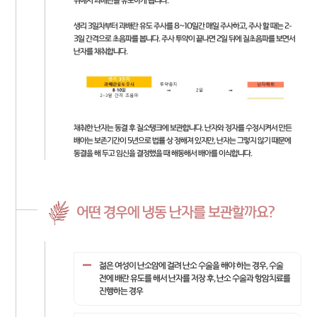
위해서 과배란을 유도하게 됩니다.
생리 3일차부터 과배란 유도 주사를 8~10일간 매일 주사하고, 주사 할 때는 2-
3일 간격으로 초음파를 봅니다. 주사 투약이 끝나면 2일 뒤에 질초음파를 보면서
난자를 채취합니다.
채취한 난자는 동결 후 질소탱크에 보관합니다. 난자와 정자를 수정시켜서 만든
배아는 보존기간이 5년으로 법률 상 정해져 있지만, 난자는 그렇지 않기 때문에
동결을 해 두고 임신을 결정했을 때 해동해서 배아를 이식합니다.
어떤 경우에 냉동 난자를 보관할까요?
젊은 여성이 난소암에 걸려 난소 수술을 해야 하는 경우, 수술
전에 배란 유도를 해서 난자를 저장 후, 난소 수술과 항암치료를
진행하는 경우