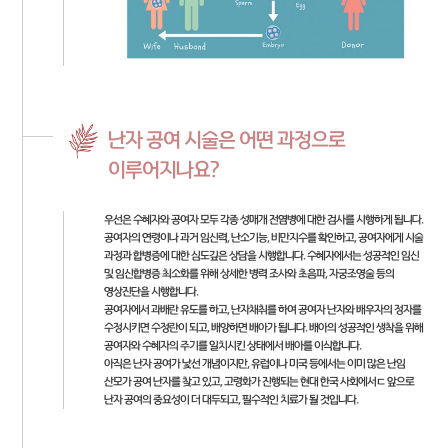
난자 공여 시술은 어떤 과정으로
이루어지나요?
우선은 수혜자와 공여자 모두 각종 성매개 전염병에 대한 검사를 시행하게 됩니다.
공여자의 연령이나 과거 임신력, 난소기능, 비만지수를 확인하고, 공여자에게 시술
과정과 합병증에 대한 심도깊은 상담을 시행합니다. 수혜자에서는 성공적인 임신
및 임신합병증 최소화를 위해 상세한 병력 조사와 초음파, 자궁조영술 등의
영상진단을 시행합니다.
공여자에서 과배란 유도를 하고, 난자채취를 하여 공여자 난자와 배우자의 정자를
수정시키면 수정란이 되고, 배양하면 배아가 됩니다. 배아의 성공적인 생착을 위해
공여자와 수혜자의 주기를 일치시킨 상태에서 배아를 이식합니다.
아직은 난자 공여가 낯선 개념이지만, 유럽이나 미국 등에서는 이미 많은 난임
산모가 공여 난자를 찾고 있고, 고령화가 진행되는 현대 한국 사회에서ㄷ 앞으로
난자 공여의 중요성이 더 대두되고, 필수적인 치료가 될 것입니다.