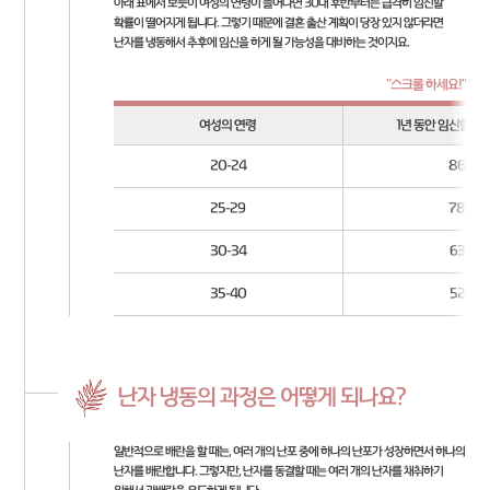
아래 표에서 보듯이 여성의 연령이 늘어나면 30대 후반부터는 급격히 임신할
확률이 떨어지게 됩니다. 그렇기 때문에 결혼 출산 계획이 당장 있지 않더라면
난자를 냉동해서 추후에 임신을 하게 될 가능성을 대비하는 것이지요.
여성의 연령
1년 동안 임신할 확률
20-24
86
25-29
78
30-34
63
35-40
52
난자 냉동의 과정은 어떻게 되나요?
일반적으로 배란을 할 때는, 여러 개의 난포 중에 하나의 난포가 성장하면서 하나의
난자를 배란합니다. 그렇지만, 난자를 동결할 때는 여러 개의 난자를 채취하기