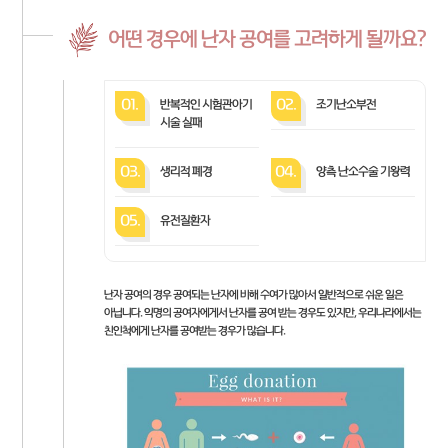
어떤 경우에 난자 공여를 고려하게 될까요?
01.
반복적인 시험관아기
02.
조기난소부전
시술 실패
03.
생리적 폐경
04.
양측 난소수술 기왕력
05.
유전질환자
난자 공여의 경우 공여되는 난자에 비해 수여가 많아서 일반적으로 쉬운 일은
아닙니다. 익명의 공여자에게서 난자를 공여 받는 경우도 있지만, 우리나라에서는
친인척에게 난자를 공여받는 경우가 많습니다.