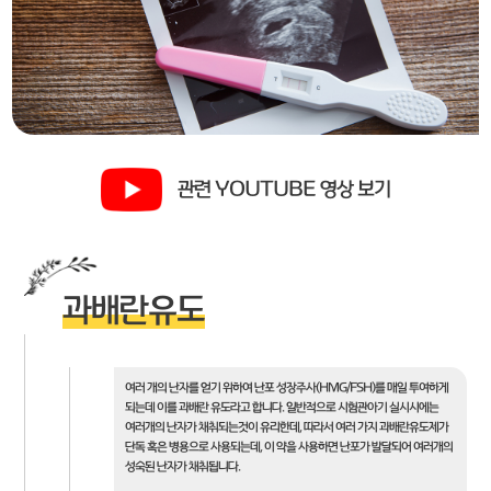
관련 YOUTUBE 영상 보기
과배란유도
여러 개의 난자를 얻기 위하여 난포 성장주사(HMG/FSH)를 매일 투여하게
되는데 이를 과배란 유도라고 합니다. 일반적으로 시험관아기 실시시에는
여러개의 난자가 채취되는것이 유리한데, 따라서 여러 가지 과배란유도제가
단독 혹은 병용으로 사용되는데, 이 약을 사용하면 난포가 발달되어 여러개의
성숙된 난자가 채취됩니다.