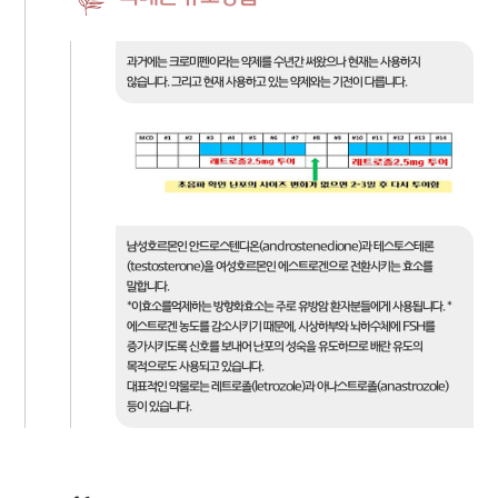
과거에는 크로미펜이라는 약제를 수년간 써왔으나 현재는 사용하지
않습니다. 그리고 현재 사용하고 있는 약제와는 기전이 다릅니다.
남성호르몬인 안드로스텐디온(androstenedione)과 테스토스테론
(testosterone)을 여성호르몬인 에스트로겐으로 전환시키는 효소를
말합니다.
*이효소를억제하는 방향화효소는 주로 유방암 환자분들에게 사용됩니다. *
에스트로겐 농도를 감소시키기 때문에, 시상하부와 뇌하수체에 FSH를
증가시키도록 신호를 보내어 난포의 성숙을 유도하므로 배란 유도의
목적으로도 사용되고 있습니다.
대표적인 약물로는 레트로졸(letrozole)과 아나스트로졸(anastrozole)
등이 있습니다.