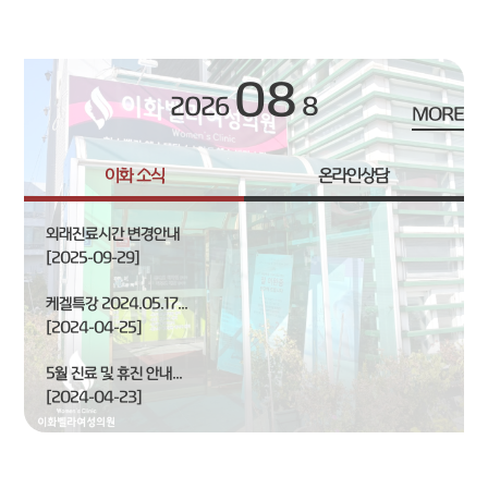
08
2026
8
MORE
이화 소식
온라인상담
외래진료시간 변경안내
[2025-09-29]
케겔특강 2024.05.17...
[2024-04-25]
5월 진료 및 휴진 안내...
[2024-04-23]