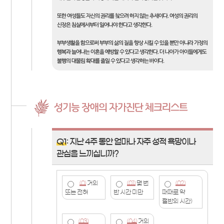
또한 여성들도 자신의 권리를 찾으려 하지 않는 추세이다. 여성의 권리의
신장은 침실에서부터 일어나야 한다고 생각한다.
부부생활을 함으로써 부부의 삶의 질을 향상 시킬 수 있을 뿐만 아니라 가정의
행복과 늘어나는 이혼을 예방할 수 있다고 생각한다. 더 나아가 아이들에게도
불행의 대물림 확대를 줄일 수 있다고 생각하는 바이다.
성기능 장애의 자가진단 체크리스트
Q1
: 지난 4주 동안 얼마나 자주 성적 욕망이나
관심을 느끼십니까?
(0)
거의
(01)
몇 번
(02)
또는 전혀
반 시간 미만
때때로 약
절반의 시간)
(03)
(04)
거의