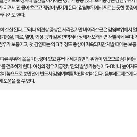
질병이므로 정서적 불안을 야기하는 경우가 종종 있다. 초기증상은 감염부위가
가 터져서 진 물이 흐르고 궤양이 생기게 된다. 감염부위에서 찌르는 듯한 통증이 
나타나기도 한다.
연히 소실 된다. 그러나 외견상 증상은 사라졌지만 바이러스균은 감염부위에서 
기몸살, 피로, 열병, 외상 등과 같은 면역저하 상태가 오래되면 재발하게 된다. 
경우가 보통이고, 첫 감염때는 약 3주 정도 증상이 지속되지만 재발 때에는 보통 
다른 부위에 옮을 가능성이 있고 흉터나 세균감염의 위험이 있으므로 삼가하는 
부를 건조하게 한다. 여성의 경우 자궁경부암의 발생 가능성이 5-8배나 높아지
험성이 높으므로 분만전에 반드시 감염여부를 확인하여야 된다. 음부헤르페스에 
도움을 출 수 있다.