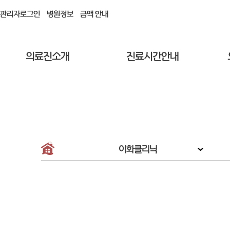
관리자로그인
병원정보
금액 안내
의료진소개
진료시간안내
이화클리닉