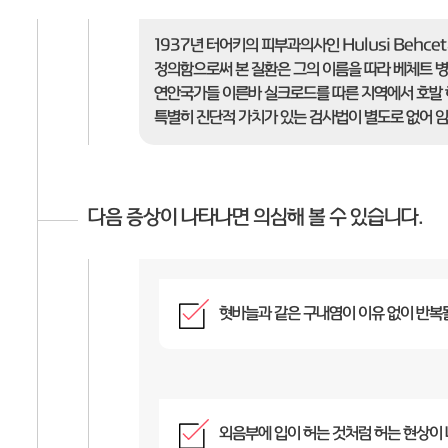
1937년 터어키의 피부과의사인 Hulusi Beh
정의함으로써 본 질환은 그의 이름을 따라 베체트 병으
연안국가들 이른바 실크로드를 따른 지역에서 호발 하
특별히 진단적 가치가 있는 검사법이 별도로 없어 임
다음 증상이 나타나면 의심해 볼 수 있습니다.
혓바늘과 같은 구내염이 이유 없이 반복
외음부에 입이 허는 것처럼 허는 현상이 