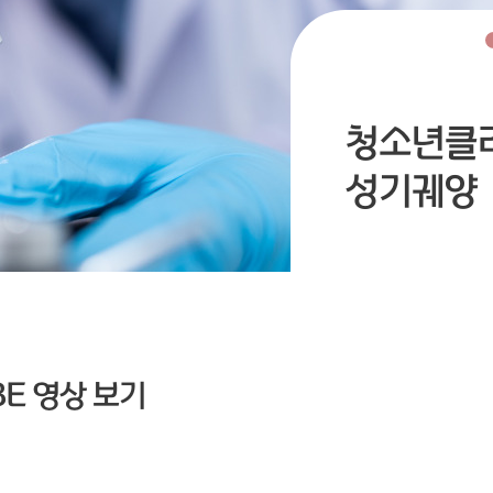
청소년클
성기궤양
E 영상 보기