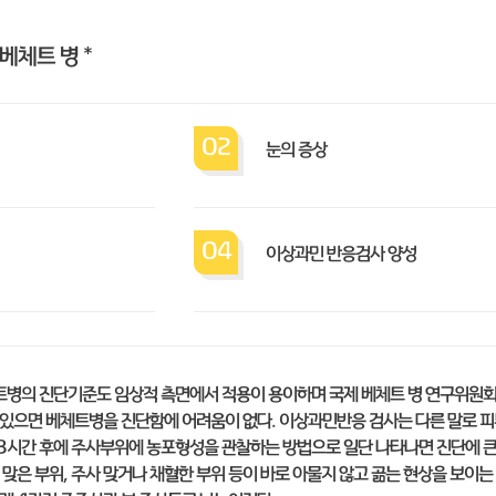
베체트 병 *
02
눈의 증상
04
이상과민 반응검사 양성
체트병의 진단기준도 임상적 측면에서 적용이 용이하며 국제 베체트 병 연구위원
이 있으면 베체트병을 진단함에 어려움이 없다. 이상과민반응 검사는 다른 말로 
8시간 후에 주사부위에 농포형성을 관찰하는 방법으로 일단 나타나면 진단에 큰
침 맞은 부위, 주사 맞거나 채혈한 부위 등이 바로 아물지 않고 곪는 현상을 보이