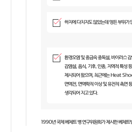
하지에 다치지도 않았는데 멍든 부위가 
환경오염 및 중금속 중독설, 바이러스 
감염설, 음식, 기후, 인종, 지역적 특성
제시되어 왔으며, 최근에는 Heat Shock
면역전, 면역학적 이상 및 유전적 측면 
생각되어 지고 있다.
1990년 국제 베체트 병 연구위원회가 제시한 베체트병