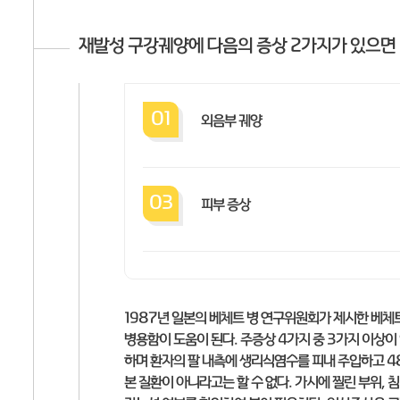
재발성 구강궤양에 다음의 증상 2가지가 있으면 
01
외음부 궤양
03
피부 증상
1987년 일본의 베체트 병 연구위원회가 제시한 베
병용함이 도움이 된다. 주증상 4가지 중 3가지 이상
하며 환자의 팔 내측에 생리식염수를 피내 주입하고 4
본 질환이 아니라고는 할 수 없다. 가시에 찔린 부위, 