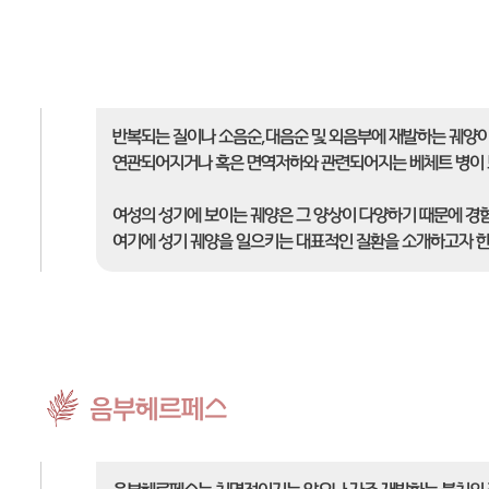
반복되는 질이나 소음순,대음순 및 외음부에 재발하는 궤양이
연관되어지거나 혹은 면역저하와 관련되어지는 베체트 병이 
여성의 성기에 보이는 궤양은 그 양상이 다양하기 때문에 경
여기에 성기 궤양을 일으키는 대표적인 질환을 소개하고자 한
음부헤르페스