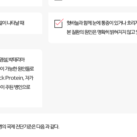
많이 나타날 때
혓바늘과 함께 눈에 통증이 있거나 흐리
본 질환의 원인은 명확히 밝혀지지 않고 
감염설,박테리아
 등이 가능한 원인들로
 Protein, 자가
등이 주된 병인으로
의 국제 진단기준은 다음 과 같다.