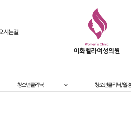
오시는길
청소년클리닉
청소년클리닉/월