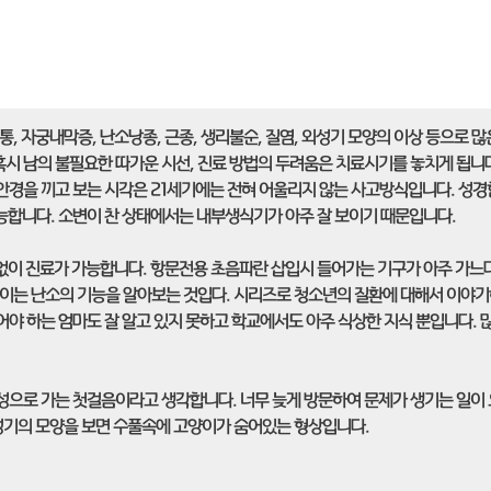
 자궁내막증, 난소낭종, 근종, 생리불순, 질염, 외성기 모양의 이상 등으로 많
혹시 남의 불필요한 따가운 시선, 진료 방법의 두려움은 치료시기를 놓치게 됩니
안경을 끼고 보는 시각은 21세기에는 전혀 어울리지 않는 사고방식입니다. 성경
능합니다. 소변이 찬 상태에서는 내부생식기가 아주 잘 보이기 때문입니다.
 없이 진료가 가능합니다. 항문전용 초음파란 삽입시 들어가는 기구가 아주 가느
 이는 난소의 기능을 알아보는 것입다. 시리즈로 청소년의 질환에 대해서 이야
어야 하는 엄마도 잘 알고 있지 못하고 학교에서도 아주 식상한 지식 뿐입니다. 
여성으로 가는 첫걸음이라고 생각합니다. 너무 늦게 방문하여 문제가 생기는 일이
성기의 모양을 보면 수풀속에 고양이가 숨어있는 형상입니다.