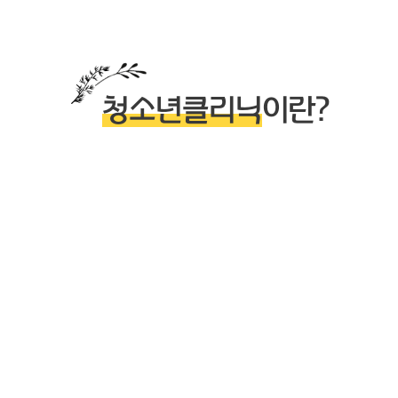
청소년클리닉
이란?