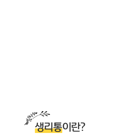
생리통
이란?