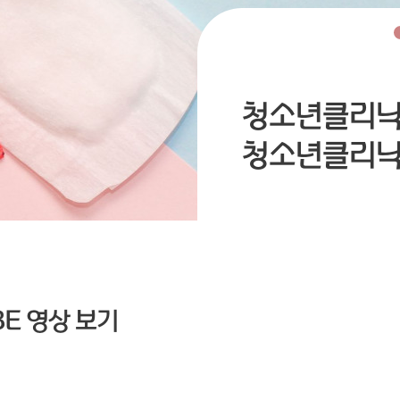
청소년클리
청소년클리닉
E 영상 보기