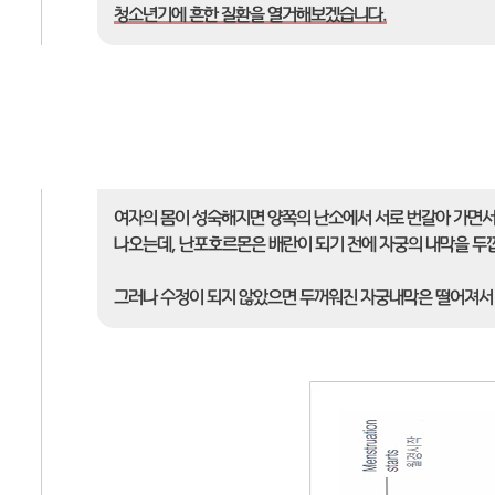
청소년기에 흔한 질환을 열거해보겠습니다.
여자의 몸이 성숙해지면 양쪽의 난소에서 서로 번갈아 가면서
나오는데, 난포호르몬은 배란이 되기 전에 자궁의 내막을 두
그러나 수정이 되지 않았으면 두꺼워진 자궁내막은 떨어져서 