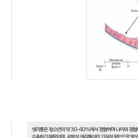
생리통은 청소년의 약 30-40%에서 경험하며 나이와 경
수축하기 때문이며, 속발성 생리통이란 기질적 원인으로 발생