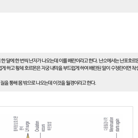
 한 달에 한 번씩 난자가 나오는데 이를 배란이라고 한다. 난소에서는 난포호르
껍게 하고 황체 호르몬은 자궁 내막을 부드럽게 하여 배란된 알이 수정란이면 착
질을 통해 몸 밖으로 나오는데 이것을 월경이라고 한다.