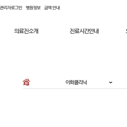
관리자로그인
병원정보
금액 안내
의료진소개
진료시간안내
이화클리닉