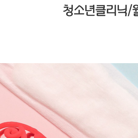
청소년클리닉/