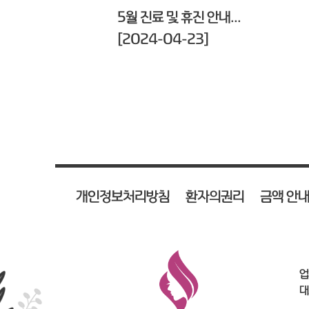
5월 진료 및 휴진 안내...
[2024-04-23]
개인정보처리방침
환자의권리
금액 안
업
대