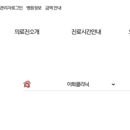
관리자로그인
병원정보
금액 안내
의료진소개
진료시간안내
이화클리닉