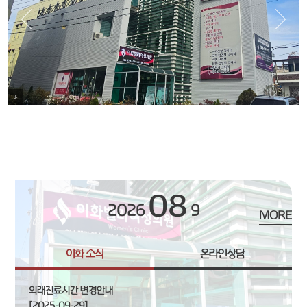
외관
08
2026
9
MORE
이화 소식
온라인상담
외래진료시간 변경안내
[2025-09-29]