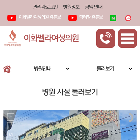
관리자로그인
병원정보
금액 안내
이화벨라여성의원 유튜브
닥터팡 유튜브
이화벨라여성의원
병원안내
둘러보기
병원 시설 둘러보기