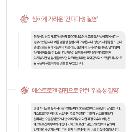
심하게 가려운 '칸디다성 질염'
염증성의 상피 세포가 심하게 떨어져 나오면서 고름 같은 냉이 많이 생기는
경우가 있습니다. 이를 염증성 질염이라고 부릅니다. 성관계시 통증을 느낀다.
증상으로는 질과 외음부의 화끈거림, 성관계시 느끼게 되는 통증, 냉의 양이
많아짐 등을 들 수 있습니다. 염증성 질염의 원인은 분명하게 알려져
있지않지만 냉 검사를 해보면 락토바실리라는 막대균보다 스트렙토콕사이로
된 구균이 주를 이루는 것을 볼 수 있습니다.
에스트로겐 결핍으로 인한 '위축성 질염'
정상 서식균을 유지시키는 역할은 여성 호르몬인 에스트로겐이 담당합니다.
에스트로겐은 여성의 난소에서 주로 생성되기 떄문에 난소를 양쪽 다
잘라내는 수술을 받았거나 난소의 기능이 다한 폐경 이후의 여성은
에스트로겐이 부족하게 됩니다. 에스트로겐의 결핍으로 인하여 질벽이
얇아지면서 생기는 여러 가지 문제 가운데 하나가 바로 위축성 질염입니다.