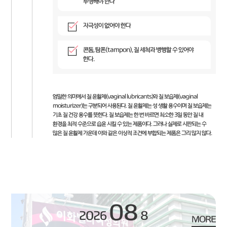
투명해야 한다
자극성이 없어야 한다
콘돔, 탐폰(tampon), 질 세척과 병행할 수 있어야
한다.
엄밀한 의미에서 질 윤활제(vaginal lubricants)와 질 보습제(vaginal
moisturizer)는 구분되어 사용된다. 질 윤활제는 성 생활 용수이며 질 보습제는
기초 질 건강 용수를 뜻한다. 질 보습제는 한 번 바르면 최소한 3일 동안 질 내
환경을 최적 수준으로 습윤 시킬 수 있는 제품이다. 그러나 실제로 시판되는 수
많은 질 윤활제 가운데 이와 같은 이상적 조건에 부합되는 제품은 그리 많지 않다.
08
2026
8
MORE