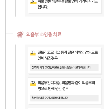
04.
위로 인한 외음부울혈로 인해 가려워지기도
합니다.
외음부 소양증 치료
01.
질트리코모나스 등과 같은 성병의 전염으로
인해 생긴경우
성병에 의해 생긴것이므로 일단 성병을 치료해야 합니다.
02.
외음부칸디다증, 외음염과 같이 외음부의
병으로 인해 생긴 경우
원인 질병을 먼저 치료해야 합니다.