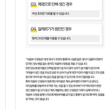
03.
폐경으로 인해 생긴 경우
여성 호르몬 치료를 할 수 있습니다.
04.
알레르기가 원인인 경우
항히스타민제를 이용할 수 있습니다.
* 외음부 소양증은 대개 생식기 주변의 통풍이나 질염 같은 생식기 질환과 연관이
있지만, 당뇨병을 앓는 환자도 외음부소양증을 겪을 수 있습니다.
또한 당뇨병 환자들은 단백질 합성이 잘 되지 않아 상처가 잘 아물지 않으므로
가려움이 생긴 곳을 무심코 긁은 뒤 상처가 남게 되면 이것이 아물지 않고 2차 감염
등으로 이어져 종기와 습진 등을 일으킬 수 있으므로 주의가 필요합니다.
특히 외음부 소양증의 대표적인 부작용은 계속 긁어대면서 피부가 손상되고,
과각질화를 유발하여 두꺼워 지는 것을 들 수 있는데 피부가 두꺼워지면서 한번
생긴 염증이 잘 낫지 않고 계속 재발하는 동안 소양증은 더욱더 심해지게 되니
외음부 소양증 발병시 되도록 해당부위를 긁지 말고 통풍이 잘 되도록 하며, 청결을
유기하는 것이 좋습니다.