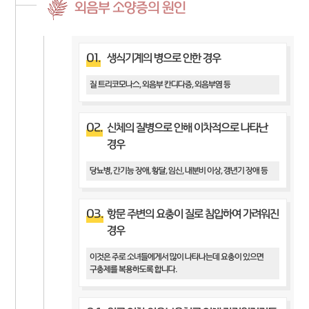
외음부 소양증의 원인
01.
생식기계의 병으로 인한 경우
질 트리코모나스, 외음부 칸디다증, 외음부염 등
02.
신체의 질병으로 인해 이차적으로 나타난
경우
당뇨병, 간기능 장애, 황달, 임신, 내분비 이상, 갱년기 장애 등
03.
항문 주변의 요충이 질로 침입하여 가려워진
경우
이것은 주로 소녀들에게서 많이 나타나는데 요충이 있으면
구충제를 복용하도록 합니다.