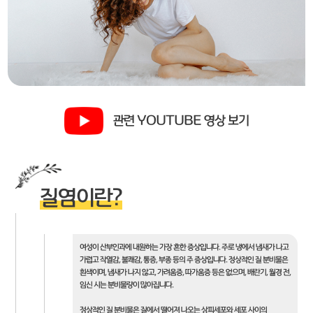
관련 YOUTUBE 영상 보기
질염이란?
여성이 산부인과에 내원하는 가장 흔한 증상입니다. 주로 냉에서 냄새가 나고
가렵고 작열감, 불쾌감, 통증, 부종 등의 주 증상입니다. 정상적인 질 분비물은
흰색이며, 냄새가 나지 않고, 가려움증, 따가움증 등은 없으며, 배란기, 월경 전,
임신 시는 분비물량이 많아집니다.
정상적인 질 분비물은 질에서 떨어져 나오는 상피세포와 세포 사이의