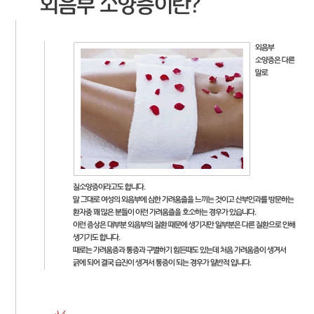
외음부 소양증이란?
외음부
소양증은 다른
말로
질소양증이라고도 합니다.
말 그대로 여성의 외음부에 심한 가려움즐을 느끼는 것이고 산부인과를 방문하는
환자중 꽤 많은 분들이 이런 가려움즐을 호소하는 경우가 있습니다.
이런 증상은 대부분 외음부의 질환 때문에 생기지만 일부분은 다른 질환으로 인해
생기기도 합니다.
때로는 가려움증과 통증과 구별하기 힘든때도 있는데 처음 가려움증이 생겨서
긁에 되어 결국 습진이 생겨서 통증이 되는 경우가 일반적 입니다.