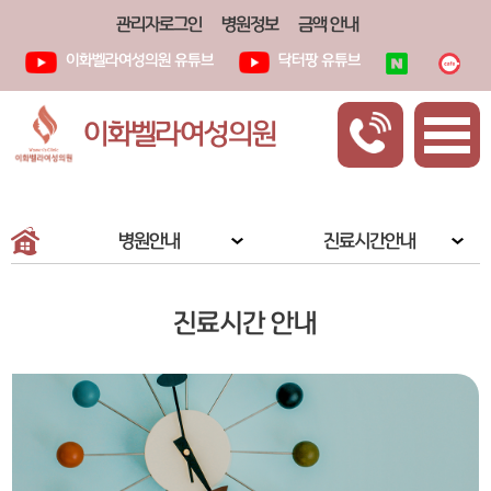
관리자로그인
병원정보
금액 안내
이화벨라여성의원 유튜브
닥터팡 유튜브
이화벨라여성의원
병원안내
진료시간안내
진료시간 안내