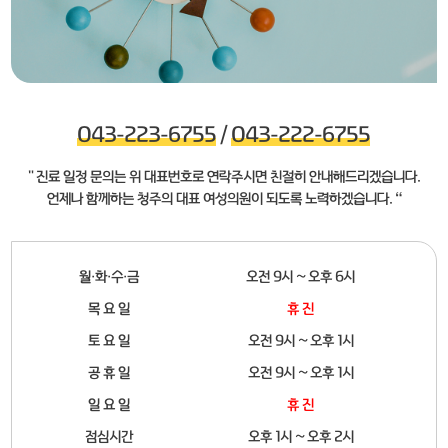
043-223-6755
/
043-222-6755
" 진료 일정 문의는 위 대표번호로 연락주시면 친절히 안내해드리겠습니다.
언제나 함께하는 청주의 대표 여성의원이 되도록 노력하겠습니다. “
월·화·수·금
오전 9시 ~ 오후 6시
목 요 일
휴 진
토 요 일
오전 9시 ~ 오후 1시
공 휴 일
오전 9시 ~ 오후 1시
일 요 일
휴 진
점심시간
오후 1시 ~ 오후 2시