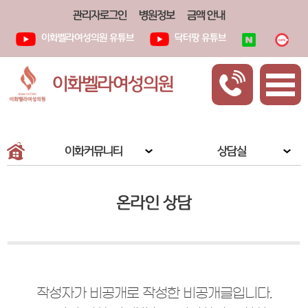
관리자로그인
병원정보
금액 안내
이화벨라여성의원 유튜브
닥터팡 유튜브
이화벨라여성의원
이화커뮤니티
상담실
온라인 상담
작성자가 비공개로 작성한 비공개글입니다.