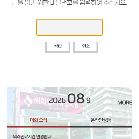
글을 읽기 위한 비밀번호를 입력하여 주십시오.
확인
취소
08
2026
9
MORE
이화 소식
온라인상담
외래진료시간 변경안내